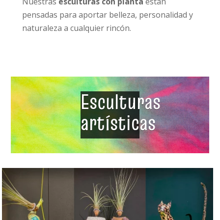
Nuestras
esculturas con planta
están
pensadas para aportar belleza, personalidad y
naturaleza a cualquier rincón.
Esculturas
artísticas