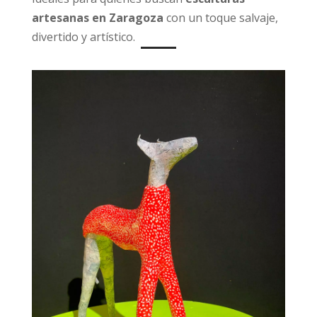
artesanas en Zaragoza
con un toque salvaje,
divertido y artístico.