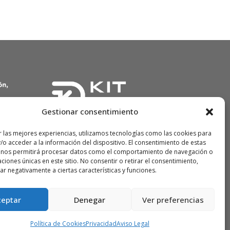
Gestionar consentimiento
r las mejores experiencias, utilizamos tecnologías como las cookies para
/o acceder a la información del dispositivo. El consentimiento de estas
 nos permitirá procesar datos como el comportamiento de navegación o
caciones únicas en este sitio. No consentir o retirar el consentimiento,
r negativamente a ciertas características y funciones.
Enlazarte Comunicación
ceptar
Denegar
Ver preferencias
Política de Cookies
Privacidad
Aviso Legal