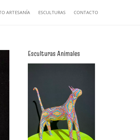
O ARTESANÍA
ESCULTURAS
CONTACTO
Esculturas Animales