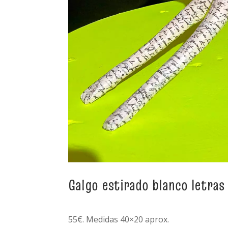
Galgo estirado blanco letras
55€. Medidas 40×20 aprox.